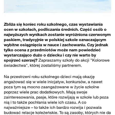
Zbliża się koniec roku szkolnego, czas wystawiania
ocen w szkołach, podliczania średnich. Część osób o
najwyższych wynikach zostanie wyróżniona czerwonym
paskiem, tradycyjnie w polskiej szkole oznaczającym
wybitne osiągnięcia w nauce i zachowaniu. Czy jednak
tylko ocena z przedmiotów może nam powiedzieć
wystarczająco dużo o dziecku i czy nie warto by
spojrzeć szerzej?
Zapraszamy szkoły do akcji "Kolorowe
świadectwa", której zostaliśmy partnerem.
Na przestrzeni roku szkolnego dzieci mają okazję
angażować się w wiele inicjatyw, konkursów, a nawet
poza tym są mocno zaangażowane w życie szkolne
poprzez wiele prac dodatkowych. Mają swoje
zainteresowania, pasje, które rozwijają w szkole lub poza
nią i to także pochłania wiele ich czasu. A co
najważniejsze – to także ich bardzo rozwija i pozwala
budować relacje koleżeńskie. To są zasoby, których nie da