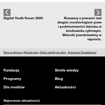
Digital Youth Forum 2024
Ruszamy z pracami nad
drugim monitoringiem praw
i podmiotowości dziecka w
środowisku cyfrowym.
Wnioski przedstawimy w
raporcie.
Strona główna
>
Aktualności
>
Zgłoś szkołę do akcji ,,Kolorowe Świadectwa"
Fundacja
Strefa wiedzy
Programy
Blog
Dla mediów
Aktualności
Najnowsze aktualności