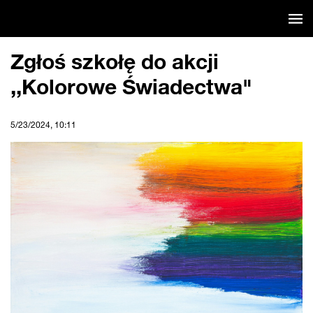
Pomiń
Aktualności
nawigację
Zgłoś szkołę do akcji
,,Kolorowe Świadectwa"
5/23/2024, 10:11