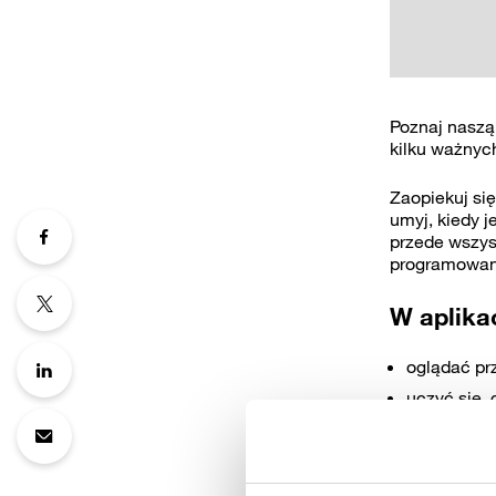
Poznaj naszą
kilku ważnyc
Zaopiekuj się
umyj, kiedy j
przede wszys
programowan
W aplika
oglądać prz
uczyć się, 
grać w min
rozwiązywa
robić zdjęc