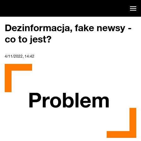
Pomiń
Aktualności
nawigację
Dezinformacja, fake newsy -
co to jest?
4/11/2022, 14:42