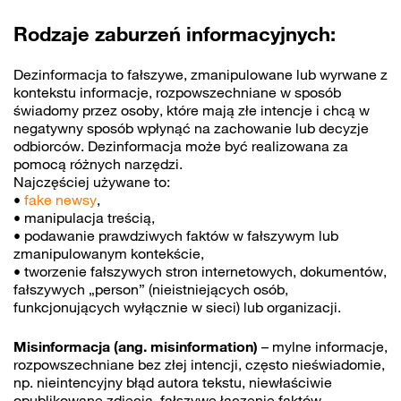
Rodzaje zaburzeń informacyjnych:
Dezinformacja to fałszywe, zmanipulowane lub wyrwane z
kontekstu informacje, rozpowszechniane w sposób
świadomy przez osoby, które mają złe intencje i chcą w
negatywny sposób wpłynąć na zachowanie lub decyzje
odbiorców. Dezinformacja może być realizowana za
pomocą różnych narzędzi.
Najczęściej używane to:
•
fake newsy
,
• manipulacja treścią,
• podawanie prawdziwych faktów w fałszywym lub
zmanipulowanym kontekście,
• tworzenie fałszywych stron internetowych, dokumentów,
fałszywych „person” (nieistniejących osób,
funkcjonujących wyłącznie w sieci) lub organizacji.
Misinformacja (ang. misinformation)
– mylne informacje,
rozpowszechniane bez złej intencji, często nieświadomie,
np. nieintencyjny błąd autora tekstu, niewłaściwie
opublikowane zdjęcia, fałszywe łączenie faktów,