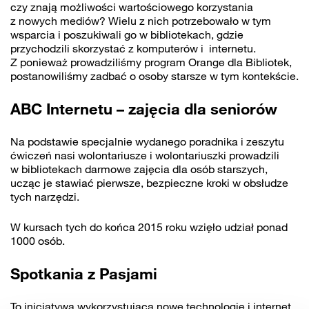
czy znają możliwości wartościowego korzystania
z nowych mediów? Wielu z nich potrzebowało w tym
wsparcia i poszukiwali go w bibliotekach, gdzie
przychodzili skorzystać z komputerów i internetu.
Z ponieważ prowadziliśmy program Orange dla Bibliotek,
postanowiliśmy zadbać o osoby starsze w tym kontekście.
ABC Internetu – zajęcia dla seniorów
Na podstawie specjalnie wydanego poradnika i zeszytu
ćwiczeń nasi wolontariusze i wolontariuszki prowadzili
w bibliotekach darmowe zajęcia dla osób starszych,
ucząc je stawiać pierwsze, bezpieczne kroki w obsłudze
tych narzędzi.
W kursach tych do końca 2015 roku wzięło udział ponad
1000 osób.
Spotkania z Pasjami
To inicjatywa wykorzystująca nowe technologie i internet