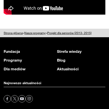
Strona główna
>
Nasze programy
>
Projekt dla seniorów [2013- 2015]
Fundacja
Strefa wiedzy
Programy
Blog
Dla mediów
Aktualności
Najnowsze aktualności